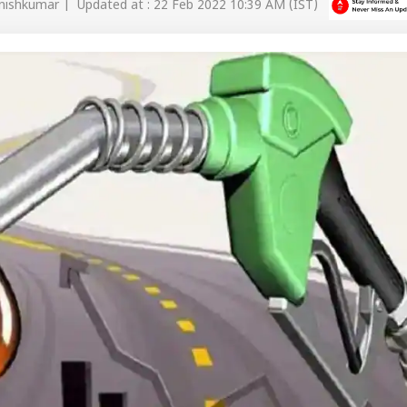
ishkumar | Updated at : 22 Feb 2022 10:39 AM (IST)
 कार्नर
 आर्टिकल्स
टॉप रील्स