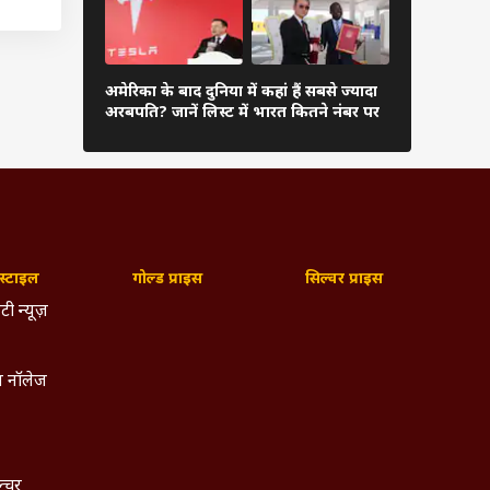
म नहीं
ऊपर जा
दुनिया के अम
 और ये
अमेरिका के बाद दुनिया में कहां हैं सबसे ज्यादा
अंबानी, कितन
अरबपति? जानें लिस्ट में भारत कितने नंबर पर
 प्रति
लिस्ट
्टाइल
गोल्ड प्राइस
सिल्वर प्राइस
टी न्यूज़
 नॉलेज
ल्चर