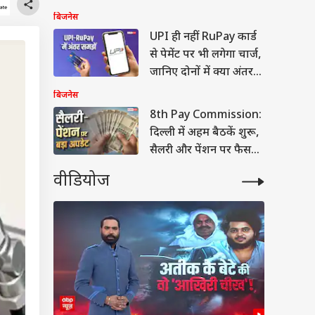
बदलाव
बिजनेस
UPI ही नहीं RuPay कार्ड
से पेमेंट पर भी लगेगा चार्ज,
जानिए दोनों में क्या अंतर
है?
बिजनेस
8th Pay Commission:
दिल्ली में अहम बैठकें शुरू,
सैलरी और पेंशन पर फैसला
जल्द
वीडियोज