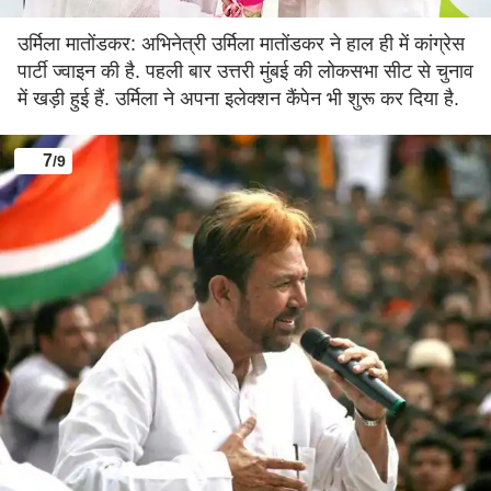
उर्मिला मातोंडकर: अभिनेत्री उर्मिला मातोंडकर ने हाल ही में कांग्रेस
पार्टी ज्वाइन की है. पहली बार उत्तरी मुंबई की लोकसभा सीट से चुनाव
में खड़ी हुई हैं. उर्मिला ने अपना इलेक्शन कैंपेन भी शुरू कर दिया है.
7
/9