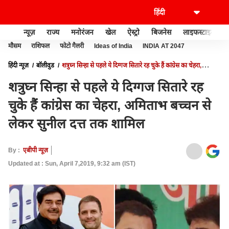
न्यूज़
राज्य
मनोरंजन
खेल
ऐस्ट्रो
बिजनेस
लाइफस्टाइल
मौसम
राशिफल
फोटो गैलरी
Ideas of India
INDIA AT 2047
हिंदी न्यूज़
बॉलीवुड
शत्रुघ्न सिन्हा से पहले ये दिग्गज सितारे रह चुके हैं कांग्रेस का चेहरा,
अमिताभ बच्चन से लेकर सुनील दत्त तक शामिल
शत्रुघ्न सिन्हा से पहले ये दिग्गज सितारे रह
चुके हैं कांग्रेस का चेहरा, अमिताभ बच्चन से
लेकर सुनील दत्त तक शामिल
By :
एबीपी न्यूज़
Updated at : Sun, April 7,2019, 9:32 am (IST)