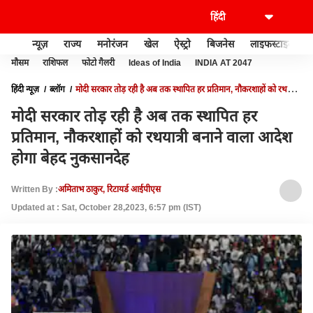
न्यूज़
राज्य
मनोरंजन
खेल
ऐस्ट्रो
बिजनेस
लाइफस्टाइल
मौसम
राशिफल
फोटो गैलरी
Ideas of India
INDIA AT 2047
हिंदी न्यूज़
ब्लॉग
मोदी सरकार तोड़ रही है अब तक स्थापित हर प्रतिमान, नौकरशाहों को रथयात्री
बनाने वाला आदेश होगा बेहद नुकसानदेह
मोदी सरकार तोड़ रही है अब तक स्थापित हर
प्रतिमान, नौकरशाहों को रथयात्री बनाने वाला आदेश
होगा बेहद नुकसानदेह
Written By :
अमिताभ ठाकुर, रिटायर्ड आईपीएस
Updated at : Sat, October 28,2023, 6:57 pm (IST)