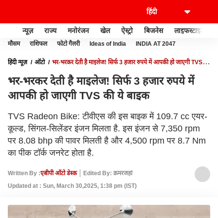
न्यूज़
राज्य
मनोरंजन
खेल
ऐस्ट्रो
बिजनेस
लाइफस्टाइल
मौसम
राशिफल
फोटो गैलरी
Ideas of India
INDIA AT 2047
हिंदी न्यूज़
ऑटो
भर-भरकर देती है माइलेज! सिर्फ 3 हजार रुपये में आपकी हो जाएगी TVS की
ये बाइक
भर-भरकर देती है माइलेज! सिर्फ 3 हजार रुपये में
आपकी हो जाएगी TVS की ये बाइक
TVS Radeon Bike: टीवीएस की इस बाइक में 109.7 cc एयर-
कूल्ड, सिंगल-सिलेंडर इंजन मिलता है. इस इंजन से 7,350 rpm
पर 8.08 bhp की पावर मिलती है और 4,500 rpm पर 8.7 Nm
का पीक टॉर्क जनरेट होता है.
Written By :
एबीपी ऑटो डेस्क
Edited By: क़मरजहां
Updated at : Sun, March 30,2025, 1:38 pm (IST)