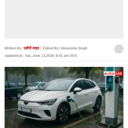
Written By :
एबीपी लाइव
Edited By: Himanshu Singh
Updated at : Sat, June 13,2026, 6:41 am (IST)