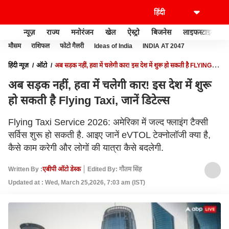
न्यूज़
राज्य
मनोरंजन
खेल
ऐस्ट्रो
बिजनेस
लाइफस्टाइल
मौसम
राशिफल
फोटो गैलरी
Ideas of India
INDIA AT 2047
हिंदी न्यूज़
ऑटो
अब सड़क नहीं, हवा में चलेगी कार! इस देश में शुरू हो सकती है FLYING
TAXI, जानें डिटेल्स
अब सड़क नहीं, हवा में चलेगी कार! इस देश में शुरू
हो सकती है Flying Taxi, जानें डिटेल्स
Flying Taxi Service 2026: अमेरिका में जल्द फ्लाइंग टैक्सी
सर्विस शुरू हो सकती है. आइए जानें eVTOL टेक्नोलॉजी क्या है,
कैसे काम करेगी और लोगों की यात्रा कैसे बदलेगी.
Written By :
एबीपी ऑटो डेस्क
Edited By: गौतम सिंह
Updated at : Wed, March 25,2026, 7:03 am (IST)