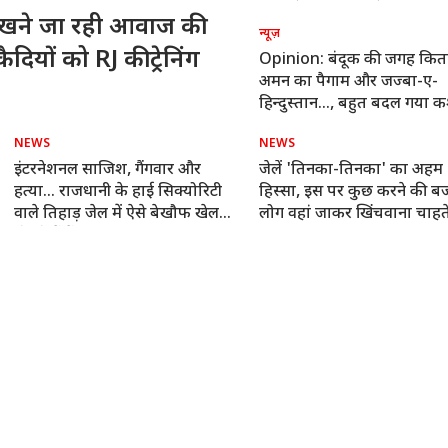
खने जा रही आवाज की
न्यूज़
दियों को RJ की ट्रेनिंग
Opinion: बंदूक की जगह कित
अमन का पैगाम और जज्बा-ए-
हिन्दुस्तान..., बहुत बदल गया क
NEWS
NEWS
इंटरनेशनल साजिश, गैंगवार और
जेलें 'तिनका-तिनका' का अहम
हत्या... राजधानी के हाई सिक्योरिटी
हिस्सा, इस पर कुछ करने की ब
वाले तिहाड़ जेल में ऐसे बेखौफ खेल
लोग वहां जाकर खिंचवाना चाहते 
खेलते हैं गैंगस्टर
फोटो