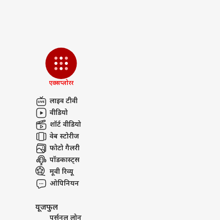
एक्सप्लोरर
लाइव टीवी
वीडियो
शॉर्ट वीडियो
वेब स्टोरीज
फोटो गैलरी
पॉडकास्ट्स
मूवी रिव्यू
ओपिनियन
यूजफुल
पर्सनल लोन