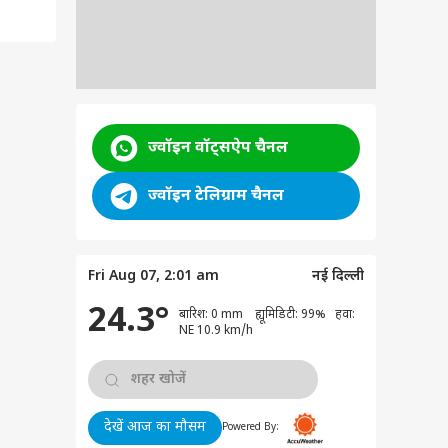
ज्वॉइन वॉट्सऐप चैनल
ज्वॉइन टेलिग्राम चैनल
Fri Aug 07, 2:01 am
नई दिल्ली
24.3°
बारिश: 0 mm ह्यूमिडिटी: 99% हवा:
NE 10.9 km/h
देखें आज का मौसम
Powered By: