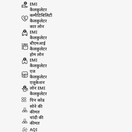
EMI
कैलकुलेटर
कम्पैटिबिलिटी
कैलकुलेटर
कार लोन
EMI
कैलकुलेटर
बीएमआई
कैलकुलेटर
होम लोन
EMI
कैलकुलेटर
एज
कैलकुलेटर
एजुकेशन
लोन EMI
कैलकुलेटर
पिन कोड
सोने की
कीमत
चांदी की
कीमत
AQI