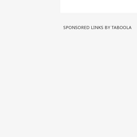
वैया'
SPONSORED LINKS BY TABOOLA