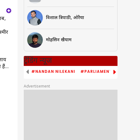
विशाल त्रिपाठी, ओरैया
ाब,
श्मीर
मोहसिन खैयाम
ट्रेंडिंग न्यूज
जाय
हैं
#NANDAN NILEKANI
#PARLIAMENT MONSOON S
Advertisement