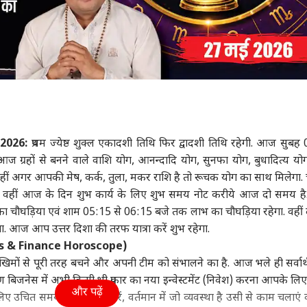
 2026:
प्रथम ज्येष्ठ शुक्ल एकादशी तिथि फिर द्वादशी तिथि रहेगी. आज सुबह
गा. आज ग्रहों से बनने वाले वाशि योग, आनन्दादि योग, सुनफा योग, बुधादित्य यो
गा वहीं अगर आपकी
मेष
, कर्क, तुला, मकर राशि है तो रूचक योग का साथ मिलेगा. चन
ंगे. वहीं आज के दिन शुभ कार्य के लिए शुभ समय नोट करीये आज दो समय है
चौघड़िया एवं शाम 05:15 से 06:15 बजे तक लाभ का चौघड़िया रहेगा. वहीं
. आज आप उत्तर दिशा की तरफ यात्रा करें शुभ रहेगा.
ss & Finance Horoscope)
िमों से पूरी तरह बचने और अपनी टीम को संभालने का है. आज भले ही सर्वार्थ
ारण बिजनेस में अभी किसी भी प्रकार का नया इन्वेस्टमेंट (निवेश) करना आपके लि
और पढ़ें
लिए उचित समय का इंतजार करें, वर्तमान में जो व्यवस्था है उसी से काम चलाएं क