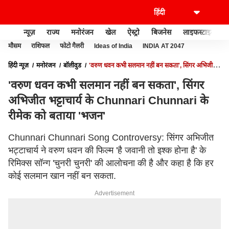
न्यूज़
राज्य
मनोरंजन
खेल
ऐस्ट्रो
बिजनेस
लाइफस्टाइल
मौसम
राशिफल
फोटो गैलरी
Ideas of India
INDIA AT 2047
हिंदी न्यूज़
मनोरंजन
बॉलीवुड
'वरुण धवन कभी सलमान नहीं बन सकता', सिंगर अभिजीत
भट्टाचार्य के CHUNNARI CHUNNARI के रीमेक को बताया 'भजन'
'वरुण धवन कभी सलमान नहीं बन सकता', सिंगर
अभिजीत भट्टाचार्य के Chunnari Chunnari के
रीमेक को बताया 'भजन'
Chunnari Chunnari Song Controversy: सिंगर अभिजीत
भट्टाचार्य ने वरुण धवन की फिल्म 'है जवानी तो इश्क होना है' के
रिमिक्स सॉन्ग 'चुनरी चुनरी' की आलोचना की है और कहा है कि हर
कोई सलमान खान नहीं बन सकता.
Advertisement