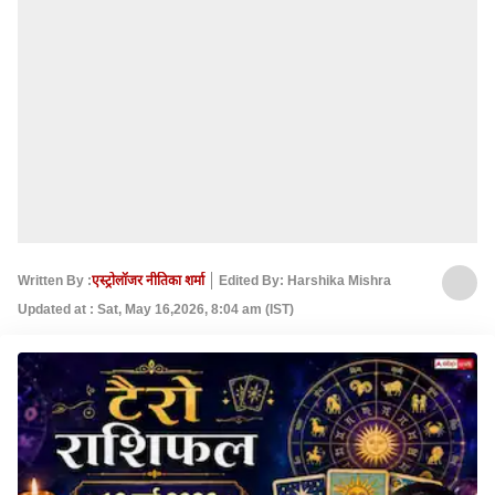
Written By :
एस्ट्रोलॉजर नीतिका शर्मा
Edited By: Harshika Mishra
Updated at : Sat, May 16,2026, 8:04 am (IST)