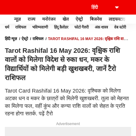
न्यूज़
राज्य
मनोरंजन
खेल
ऐस्ट्रो
बिजनेस
लाइफस्टाइल
धर्म
राशिफल
भविष्यवाणी
हिंदू कैलेंडर
फोटो गैलरी
अंक शास्त्र
वेब स्टोरी
वास
हिंदी न्यूज़
ऐस्ट्रो
राशिफल
TAROT RASHIFAL 16 MAY 2026: वृश्चिक राशि वालों
को मिलेगा विदेश से रुका धन, मकर के विद्यार्थियों को मिलेगी बड़ी खुशखबरी, जानें टैरो राशिफल
Tarot Rashifal 16 May 2026: वृश्चिक राशि
वालों को मिलेगा विदेश से रुका धन, मकर के
विद्यार्थियों को मिलेगी बड़ी खुशखबरी, जानें टैरो
राशिफल
Tarot Card Rashifal 16 May 2026: वृश्चिक को मिलेगा
अटका धन व मकर के छात्रों को मिलेगी खुशखबरी. तुला को मेहनत
का मिलेगा फल, वहीं कुंभ और कन्या राशि वालों को सेहत के प्रति
रहना होगा सतर्क. पढ़ें टैरो
Advertisement