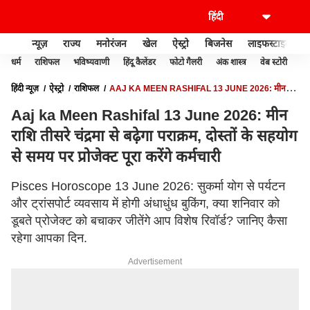
न्यूज़
राज्य
मनोरंजन
खेल
ऐस्ट्रो
बिजनेस
लाइफस्टाइल
धर्म
राशिफल
भविष्यवाणी
हिंदू कैलेंडर
फोटो गैलरी
अंक शास्त्र
वेब स्टोरी
वास
हिंदी न्यूज़
ऐस्ट्रो
राशिफल
AAJ KA MEEN RASHIFAL 13 JUNE 2026: मीन
राशि तीसरे चंद्रमा से बढ़ेगा पराक्रम, दोस्तों के सहयोग से समय पर प्रोजेक्ट पूरा करेंगे कर्मचारी
Aaj ka Meen Rashifal 13 June 2026: मीन
राशि तीसरे चंद्रमा से बढ़ेगा पराक्रम, दोस्तों के सहयोग
से समय पर प्रोजेक्ट पूरा करेंगे कर्मचारी
Pisces Horoscope 13 June 2026: सुकर्मा योग से पर्यटन
और ट्रांसपोर्ट व्यवसाय में होगी अंधाधुंध बुकिंग, क्या शनिवार को
डूबते प्रोजेक्ट को बचाकर जीतेंगे आप विशेष रिवॉर्ड? जानिए कैसा
रहेगा आपका दिन.
Advertisement