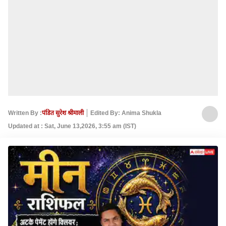
Written By :
पंडित सुरेश श्रीमाली
Edited By: Anima Shukla
Updated at : Sat, June 13,2026, 3:55 am (IST)