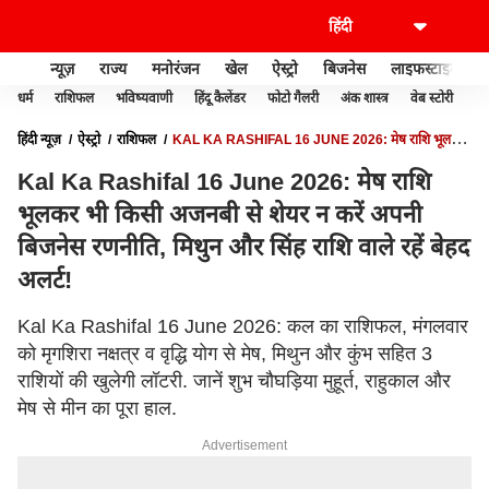
न्यूज़
राज्य
मनोरंजन
खेल
ऐस्ट्रो
बिजनेस
लाइफस्टाइल
धर्म
राशिफल
भविष्यवाणी
हिंदू कैलेंडर
फोटो गैलरी
अंक शास्त्र
वेब स्टोरी
वास
हिंदी न्यूज़
ऐस्ट्रो
राशिफल
KAL KA RASHIFAL 16 JUNE 2026: मेष राशि भूलकर
भी किसी अजनबी से शेयर न करें अपनी बिजनेस रणनीति, मिथुन और सिंह राशि वाले रहें बेहद
Kal Ka Rashifal 16 June 2026: मेष राशि
अलर्ट!
भूलकर भी किसी अजनबी से शेयर न करें अपनी
बिजनेस रणनीति, मिथुन और सिंह राशि वाले रहें बेहद
अलर्ट!
Kal Ka Rashifal 16 June 2026: कल का राशिफल, मंगलवार
को मृगशिरा नक्षत्र व वृद्धि योग से मेष, मिथुन और कुंभ सहित 3
राशियों की खुलेगी लॉटरी. जानें शुभ चौघड़िया मुहूर्त, राहुकाल और
मेष से मीन का पूरा हाल.
Advertisement