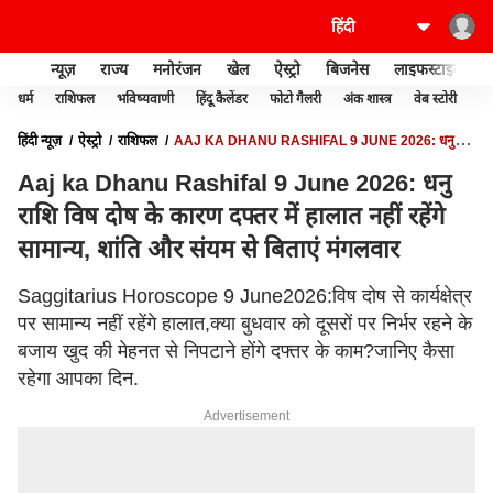
न्यूज़
राज्य
मनोरंजन
खेल
ऐस्ट्रो
बिजनेस
लाइफस्टाइल
धर्म
राशिफल
भविष्यवाणी
हिंदू कैलेंडर
फोटो गैलरी
अंक शास्त्र
वेब स्टोरी
वास
हिंदी न्यूज़
ऐस्ट्रो
राशिफल
AAJ KA DHANU RASHIFAL 9 JUNE 2026: धनु
राशि विष दोष के कारण दफ्तर में हालात नहीं रहेंगे सामान्य, शांति और संयम से बिताएं मंगलवार
Aaj ka Dhanu Rashifal 9 June 2026: धनु
राशि विष दोष के कारण दफ्तर में हालात नहीं रहेंगे
सामान्य, शांति और संयम से बिताएं मंगलवार
Saggitarius Horoscope 9 June2026:विष दोष से कार्यक्षेत्र
पर सामान्य नहीं रहेंगे हालात,क्या बुधवार को दूसरों पर निर्भर रहने के
बजाय खुद की मेहनत से निपटाने होंगे दफ्तर के काम?जानिए कैसा
रहेगा आपका दिन.
Advertisement