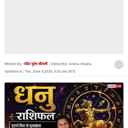
Written By :
पंडित सुरेश श्रीमाली
Edited By: Anima Shukla
Updated at : Tue, June 9,2026, 4:02 pm (IST)