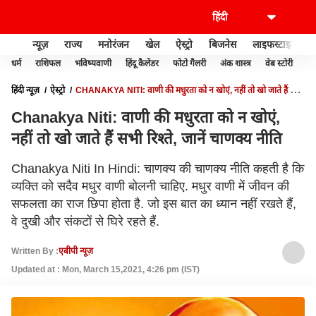
न्यूज़
राज्य
मनोरंजन
खेल
ऐस्ट्रो
बिजनेस
लाइफस्टाइल
धर्म
राशिफल
भविष्यवाणी
हिंदू कैलेंडर
फोटो गैलरी
अंक शास्त्र
वेब स्टोरी
वास
हिंदी न्यूज़
ऐस्ट्रो
CHANAKYA NITI: वाणी की मधुरता को न खोएं, नहीं तो खो जाते हैं सभी
रिश्ते, जानें चाणक्य नीति
Chanakya Niti: वाणी की मधुरता को न खोएं,
नहीं तो खो जाते हैं सभी रिश्ते, जानें चाणक्य नीति
Chanakya Niti In Hindi: चाणक्य की चाणक्य नीति कहती है कि
व्यक्ति को सदैव मधुर वाणी बोलनी चाहिए. मधुर वाणी में जीवन की
सफलता का राज छिपा होता है. जो इस बात का ध्यान नहीं रखते हैं,
वे दुखी और संकटों से घिरे रहते हैं.
Written By :
एबीपी न्यूज़
Updated at : Mon, March 15,2021, 4:26 pm (IST)