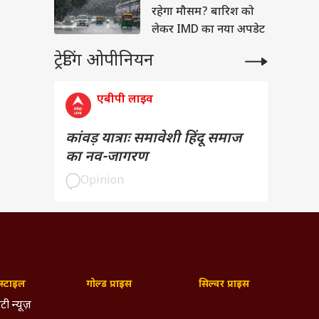
रहेगा मौसम? बारिश को
लेकर IMD का नया अपडेट
ट्रेडिंग ओपीनियन
एबीपी लाइव
कांवड़ यात्राः समावेशी हिंदू समाज
का नव-जागरण
Opinion
्टाइल
गोल्ड प्राइस
सिल्वर प्राइस
टी न्यूज़