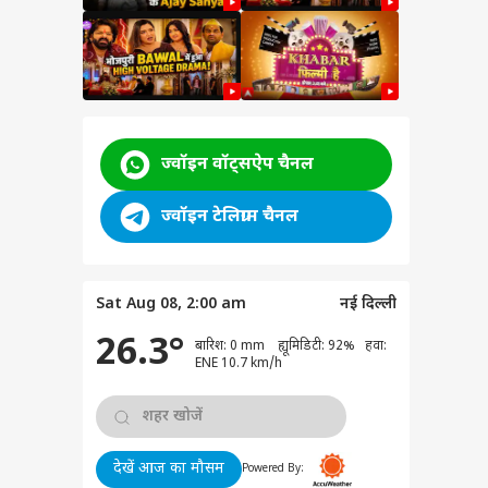
ज्वॉइन वॉट्सऐप चैनल
ज्वॉइन टेलिग्राम चैनल
Sat Aug 08, 2:00 am
नई दिल्ली
26.3°
बारिश: 0 mm ह्यूमिडिटी: 92% हवा:
ENE 10.7 km/h
देखें आज का मौसम
Powered By:
र से भारत कैसे बच