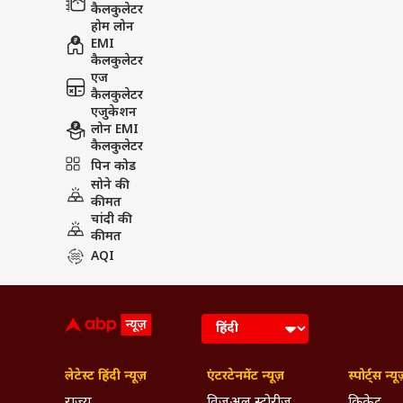
कैलकुलेटर
होम लोन
EMI
कैलकुलेटर
एज
कैलकुलेटर
एजुकेशन
लोन EMI
कैलकुलेटर
पिन कोड
सोने की
कीमत
चांदी की
कीमत
AQI
लेटेस्ट हिंदी न्यूज़
एंटरटेनमेंट न्यूज़
स्पोर्ट्स न्यू