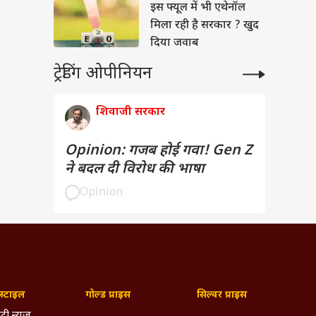
भूषण
इस फ्यूल में भी एथेनॉल
मिला रही है सरकार ? खुद
दिया जवाब
ट्रेडिंग ओपीनियन
शिवाजी सरकार
Opinion: गजब होई गवा! Gen Z
ने बदल दी विरोध की भाषा
Opinion
्टाइल
गोल्ड प्राइस
सिल्वर प्राइस