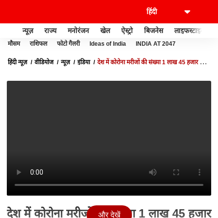
न्यूज़
राज्य
मनोरंजन
खेल
ऐस्ट्रो
बिजनेस
लाइफस्टाइल
मौसम
राशिफल
फोटो गैलरी
Ideas of India
INDIA AT 2047
हिंदी न्यूज़
वीडियोज
न्यूज़
इंडिया
देश में कोरोना मरीजों की संख्या 1 लाख 45 हजार के
पार | विशेष बुलेटिन
देश में कोरोना मरीजों की संख्या 1 लाख 45 हजार
और देखें