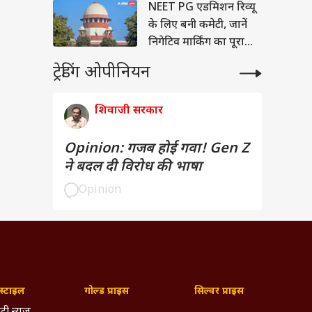
NEET PG एडमिशन रिव्यू
के लिए बनी कमेटी, जानें
निगेटिव मार्किंग का पूरा
विवाद
ट्रेडिंग ओपीनियन
शिवाजी सरकार
Opinion: गजब होई गवा! Gen Z
ने बदल दी विरोध की भाषा
Opinion
्टाइल
गोल्ड प्राइस
सिल्वर प्राइस