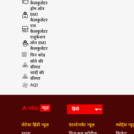
कैलकुलेटर
होम लोन
EMI
कैलकुलेटर
एज
कैलकुलेटर
एजुकेशन
लोन EMI
कैलकुलेटर
पिन कोड
सोने की
कीमत
चांदी की
कीमत
AQI
लेटेस्ट हिंदी न्यूज़
एंटरटेनमेंट न्यूज़
स्पोर्ट्स न्यू