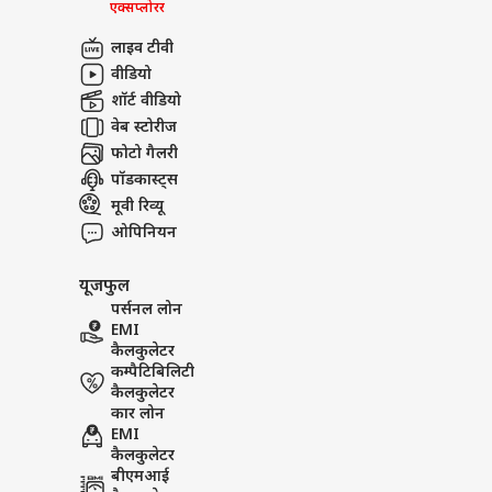
एक्सप्लोरर
लाइव टीवी
वीडियो
शॉर्ट वीडियो
वेब स्टोरीज
फोटो गैलरी
पॉडकास्ट्स
मूवी रिव्यू
ओपिनियन
यूजफुल
पर्सनल लोन
EMI
कैलकुलेटर
कम्पैटिबिलिटी
कैलकुलेटर
कार लोन
EMI
कैलकुलेटर
बीएमआई