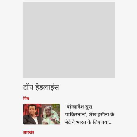
टॉप हेडलाइंस
विश्व
वुड
'बांग्लादेश दूसरा
पाकिस्तान', शेख हसीना के
बेटे ने भारत के लिए क्या
कहा?
झारखंड