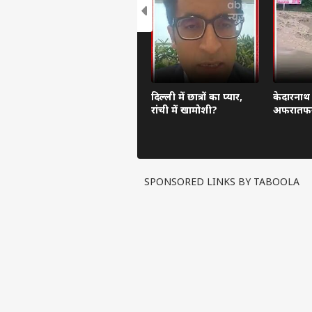
दिल्ली में छात्रों का प्यार,
केदारनाथ 
रांची में खामोशी?
अफरातफ
SPONSORED LINKS BY TABOOLA