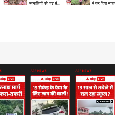
नक्सलियों को जड़ से
ने कर दिया सफा
किया सफाया।
Operation Bl
Operation Black
Forest
Forest
S
ABP NEWS
ABP NEWS