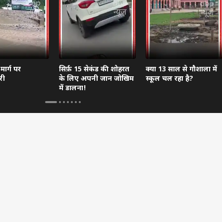
मार्ग पर
सिर्फ़ 15 सेकंड की शोहरत
क्या 13 साल से गौशाला में
री
के लिए अपनी जान जोखिम
स्कूल चल रहा है?
में डालना!