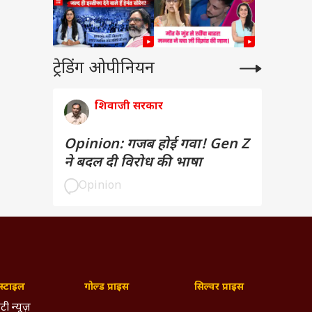
ट्रेडिंग ओपीनियन
शिवाजी सरकार
Opinion: गजब होई गवा! Gen Z
ने बदल दी विरोध की भाषा
Opinion
्टाइल
गोल्ड प्राइस
सिल्वर प्राइस
टी न्यूज़