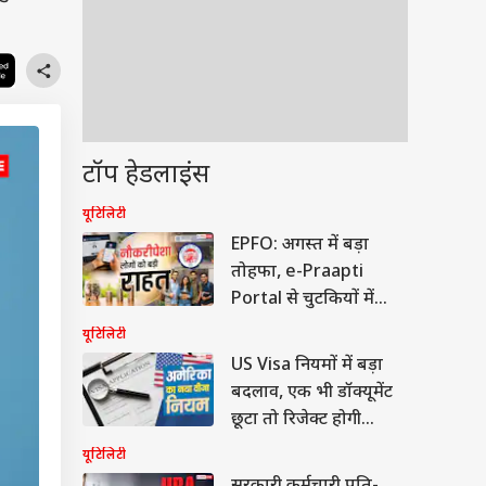
टॉप हेडलाइंस
यूटिलिटी
EPFO: अगस्त में बड़ा
तोहफा, e-Praapti
Portal से चुटकियों में
मिलेगा फंसा पैसा
यूटिलिटी
US Visa नियमों में बड़ा
बदलाव, एक भी डॉक्यूमेंट
छूटा तो रिजेक्ट होगी
एप्लीकेशन
यूटिलिटी