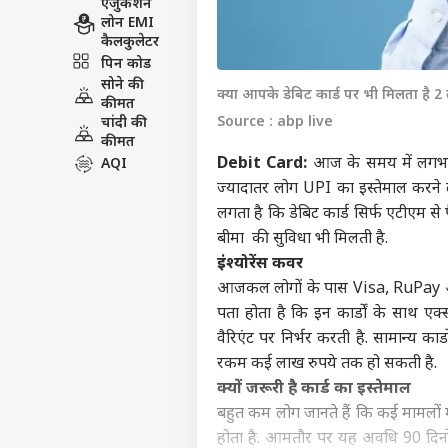
एजुकेशन
लोन EMI
कैलकुलेटर
पिन कोड
सोने की
क्या आपके डेबिट कार्ड पर भी मिलता है 2
कीमत
Source : abp live
चांदी की
कीमत
Debit Card:
आज के समय में लगभग हर
AQI
ज्यादातर लोग UPI का इस्तेमाल करने 
लगता है कि डेबिट कार्ड सिर्फ एटीएम स
बीमा की सुविधा भी मिलती है.
इंश्योरेंस कवर
आजकल लोगों के पास Visa, RuPay और
पता होता है कि इन कार्डों के साथ एक्
वैरिएंट पर निर्भर करती है. सामान्य क
रकम कई लाख रुपये तक हो सकती है.
क्यों जरूरी है कार्ड का इस्तेमाल
बहुत कम लोग जानते हैं कि कई मामलों मे
होता है. आमतौर पर यह अवधि 90 दिन