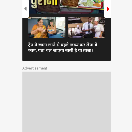
Inverter 
ट्रेन में खाना खाने से पहले जरूर कर लेना ये
एसी चुनें औ
काम, पता चल जाएगा बासी है या ताजा!
सकता है भार
Advertisement