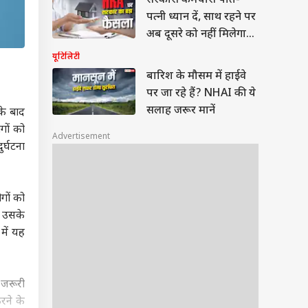
सरकारी कर्मचारी पति-
पत्नी ध्यान दें, साथ रहने पर
अब दूसरे को नहीं मिलेगा
HRA
यूटिलिटी
बारिश के मौसम में हाईवे
पर जा रहे हैं? NHAI की ये
सलाह जरूर मानें
के बाद
गों को
Advertisement
र्घटना
गों को
र उसके
में यह
 जरूरी
रने के