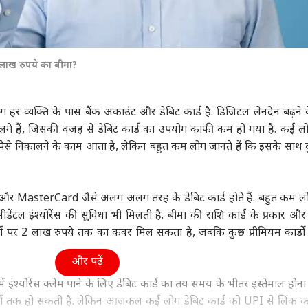
 लाख रुपये का बीमा?
 व्यक्ति के पास बैंक अकाउंट और डेबिट कार्ड है. डिजिटल लेनदेन बढ़ने 
लगे हैं, जिसकी वजह से डेबिट कार्ड का उपयोग काफी कम हो गया है. कई लो
े पैसे निकालने के काम आता है, लेकिन बहुत कम लोग जानते हैं कि इसके साथ दु
 MasterCard जैसे अलग अलग तरह के डेबिट कार्ड होते हैं. बहुत कम लो
सीडेंटल इंश्योरेंस की सुविधा भी मिलती है. बीमा की राशि कार्ड के प्रकार औ
ार्डों पर 2 लाख रुपये तक का कवर मिल सकता है, जबकि कुछ प्रीमियम कार्डों 
और पढ़ें
ं इंश्योरेंस क्लेम पाने के लिए डेबिट कार्ड का तय समय के भीतर इस्तेमाल होना
ों तक हो सकती है. लेकिन आजकल कई लोग डेबिट कार्ड को UPI से लिंक क