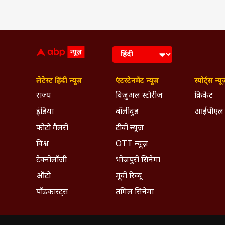
लेटेस्ट हिंदी न्यूज़
एंटरटेनमेंट न्यूज़
स्पोर्ट्स न्यू
राज्य
विजुअल स्टोरीज़
क्रिकेट
इंडिया
बॉलीवुड
आईपीएल
फोटो गैलरी
टीवी न्यूज़
विश्व
OTT न्यूज़
टेक्नोलॉजी
भोजपुरी सिनेमा
ऑटो
मूवी रिव्यू
पॉडकास्ट्स
तमिल सिनेमा