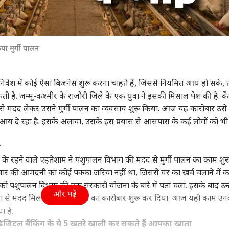
ा मुर्गी पालन
ेश में कोई ऐसा बिजनेस शुरू करना चाहते हैं, जिससे नियमित आय हो सके, 
ती है. जम्मू-कश्मीर के राजौरी जिले के एक युवा ने इसकी मिसाल पेश की है. केंद
 से मदद लेकर उसने मुर्गी पालन का व्यवसाय शुरू किया. आज यह कारोबार उसे
आय दे रहा है. इसके अलावा, उसके इस प्रयास से आसपास के कई लोगों को भ
न
व के रहने वाले एहतेशाम ने पशुपालन विभाग की मदद से मुर्गी पालन का काम शुर
रिवार की आमदनी का कोई पक्का जरिया नहीं था, जिससे घर का खर्च चलाने में 
को पशुपालन विभाग की एक सरकारी योजना के बारे में पता चला. इसके बाद उन्ह
और पढ़ें
से मदद मिलने पर मुर्गी पालन का कारोबार शुरू कर दिया. आज यही काम उन
 है.
 डिजिटल बैंकिंग के ये 5 खतरे खाली कर सकते हैं आपका खाता