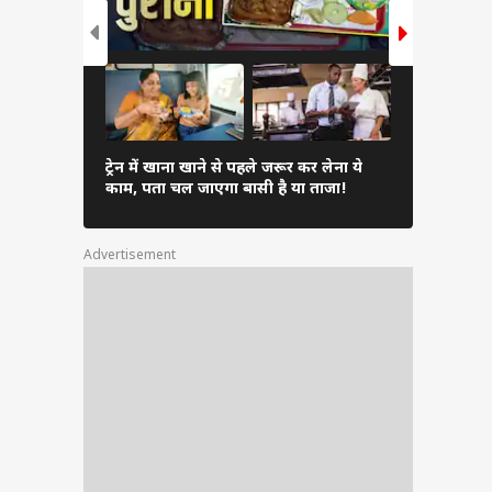
Inverter 
ट्रेन में खाना खाने से पहले जरूर कर लेना ये
एसी चुनें औ
काम, पता चल जाएगा बासी है या ताजा!
सकता है भार
Advertisement