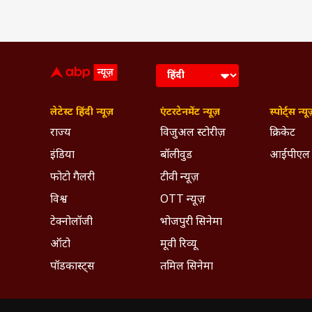
लेटेस्ट हिंदी न्यूज़
एंटरटेनमेंट न्यूज़
स्पोर्ट्स न्यू
राज्य
विजुअल स्टोरीज़
क्रिकेट
इंडिया
बॉलीवुड
आईपीएल
फोटो गैलरी
टीवी न्यूज़
विश्व
OTT न्यूज़
टेक्नोलॉजी
भोजपुरी सिनेमा
ऑटो
मूवी रिव्यू
पॉडकास्ट्स
तमिल सिनेमा