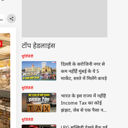
टॉप हेडलाइंस
यूटिलिटी
दिल्ली के सरोजिनी नगर से
कम नहीं हैं मुंबई के ये 5
मार्केट, सस्ते में मिलेंगे कपड़े
यूटिलिटी
भारत के इस राज्य में नहीं है
Income Tax का कोई
झंझट, जेब से एक पैसा नहीं
होता खर्च
यूटिलिटी