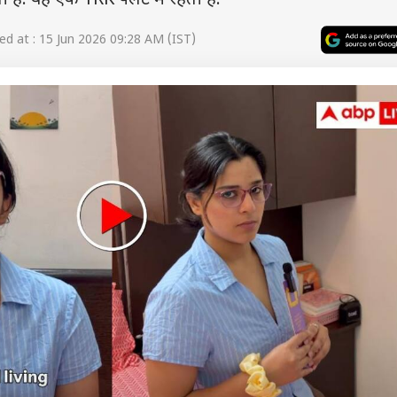
 हैं. वह एक 1RK फ्लैट में रहती हैं.
d at : 15 Jun 2026 09:28 AM (IST)