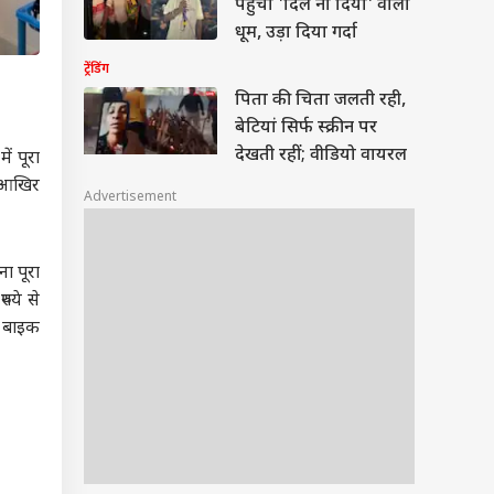
पहुंचा 'दिल ना दिया' वाला
धूम, उड़ा दिया गर्दा
ट्रेंडिंग
पिता की चिता जलती रही,
बेटियां सिर्फ स्क्रीन पर
देखती रहीं; वीडियो वायरल
ें पूरा
ि आखिर
Advertisement
ना पूरा
पये से
र बाइक