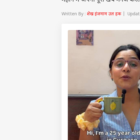
महीने में अपना पूरा खर्च मैनेज करती
Written By :
शेख इंजमाम उल हक
| Update