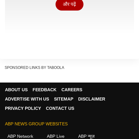
और पढ़ें
SPONSORED LINKS BY TABOOLA
ABOUT US
FEEDBACK
CAREERS
ADVERTISE WITH US
SITEMAP
DISCLAIMER
PRIVACY POLICY
CONTACT US
डिलीवरी बैग खोला और पूंछ पकड़कर अंदर डाल दिया
ABP NEWS GROUP WEBSITES
सांप
ABP Network
ABP Live
ABP न्यूज़