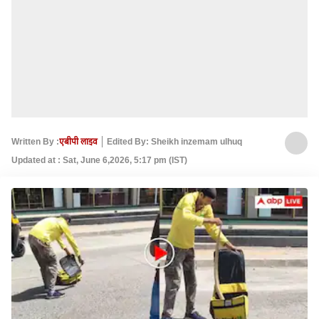
Written By :
एबीपी लाइव
Edited By: Sheikh inzemam ulhuq
Updated at : Sat, June 6,2026, 5:17 pm (IST)