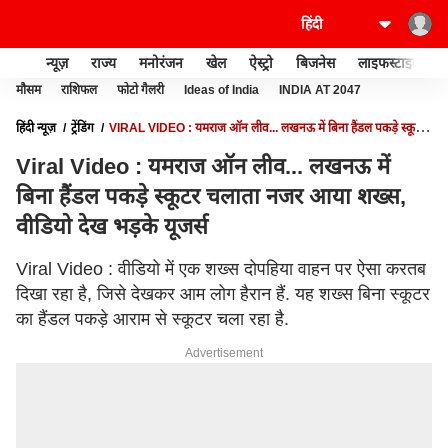
न्यूज़
राज्य
मनोरंजन
खेल
ऐस्ट्रो
बिजनेस
लाइफस्टाइल
मौसम
राशिफल
फोटो गैलरी
Ideas of India
INDIA AT 2047
हिंदी न्यूज़
ट्रेंडिंग
VIRAL VIDEO : यमराज ऑन लीव... लखनऊ में बिना हैंडल पकड़े स्कूटर
चलाता नजर आया शख्स, वीडियो देख भड़के यूजर्स
Viral Video : यमराज ऑन लीव... लखनऊ में
बिना हैंडल पकड़े स्कूटर चलाता नजर आया शख्स,
वीडियो देख भड़के यूजर्स
Viral Video : वीडियो में एक शख्स दोपहिया वाहन पर ऐसा करतब
दिखा रहा है, जिसे देखकर आम लोग हैरान हैं. यह शख्स बिना स्कूटर
का हैंडल पकड़े आराम से स्कूटर चला रहा है.
Advertisement