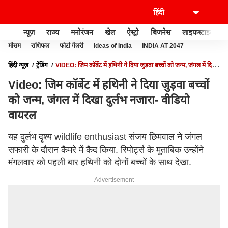
न्यूज़
राज्य
मनोरंजन
खेल
ऐस्ट्रो
बिजनेस
लाइफस्टाइल
मौसम
राशिफल
फोटो गैलरी
Ideas of India
INDIA AT 2047
हिंदी न्यूज़
ट्रेंडिंग
VIDEO: जिम कॉर्बेट में हथिनी ने दिया जुड़वा बच्चों को जन्म, जंगल में दिखा
दुर्लभ नजारा- वीडियो वायरल
Video: जिम कॉर्बेट में हथिनी ने दिया जुड़वा बच्चों
को जन्म, जंगल में दिखा दुर्लभ नजारा- वीडियो
वायरल
यह दुर्लभ दृश्य wildlife enthusiast संजय छिमवाल ने जंगल
सफारी के दौरान कैमरे में कैद किया. रिपोर्ट्स के मुताबिक उन्होंने
मंगलवार को पहली बार हथिनी को दोनों बच्चों के साथ देखा.
Advertisement