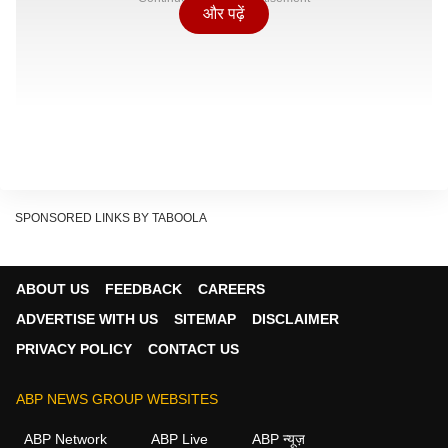
और पढ़ें
SPONSORED LINKS BY TABOOLA
ABOUT US
FEEDBACK
CAREERS
ADVERTISE WITH US
SITEMAP
DISCLAIMER
PRIVACY POLICY
CONTACT US
ABP NEWS GROUP WEBSITES
ABP Network
ABP Live
ABP न्यूज़