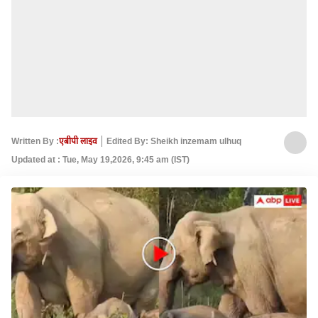
Written By :
एबीपी लाइव
Edited By: Sheikh inzemam ulhuq
Updated at : Tue, May 19,2026, 9:45 am (IST)