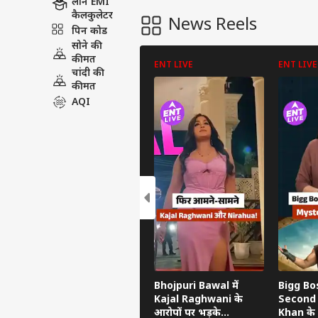
लोन EMI
कैलकुलेटर
News Reels
पिन कोड
सोने की
कीमत
ENT LIVE
ENT LIVE
चांदी की
कीमत
AQI
Bhojpuri Bawal में
Bigg Boss
Kajal Raghwani के
Second 
आरोपों पर भड़के
Khan के