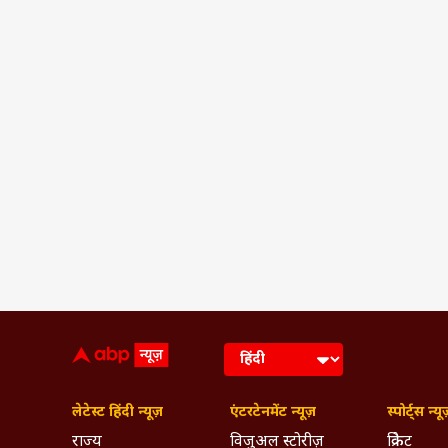
लेटेस्ट हिंदी न्यूज़
एंटरटेनमेंट न्यूज़
स्पोर्ट्स न्यू
राज्य
विजुअल स्टोरीज़
क्रिकेट