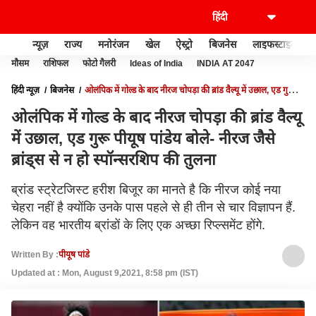
न्यूज़
राज्य
मनोरंजन
खेल
ऐस्ट्रो
बिजनेस
लाइफस्टाइल
मौसम
राशिफल
फोटो गैलरी
Ideas of India
INDIA AT 2047
हिंदी न्यूज़
बिजनेस
ओलंपिक में गोल्ड के बाद नीरज चोपड़ा की ब्रांड वैल्यू में उछाल, एड गुरू
पीयूष पांडेय बोले- नीरज जैसे ब्रांड्स से न हो स्पॉन्सरशिप की तुलना
ओलंपिक में गोल्ड के बाद नीरज चोपड़ा की ब्रांड वैल्यू
में उछाल, एड गुरू पीयूष पांडेय बोले- नीरज जैसे
ब्रांड्स से न हो स्पॉन्सरशिप की तुलना
ब्रांड स्ट्रेटजिस्ट हरीश बिजूर का मानते ​​है कि नीरज कोई नया
चेहरा नहीं है क्योंकि उनके पास पहले से ही तीन से चार विज्ञापन हैं.
लेकिन वह भारतीय ब्रांडों के लिए एक अच्छा रिप्ल्समेंट होंगे.
Written By :
पीयूष पांडे
Updated at : Mon, August 9,2021, 8:58 pm (IST)