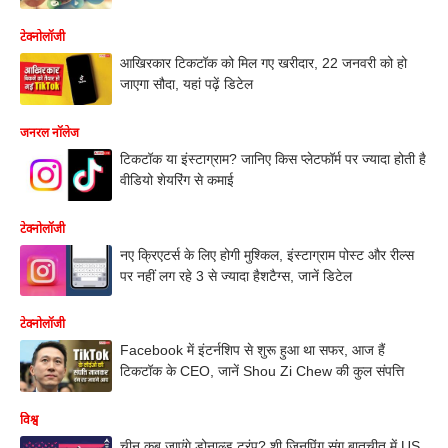
टेक्नोलॉजी
आखिरकार टिकटॉक को मिल गए खरीदार, 22 जनवरी को हो
जाएगा सौदा, यहां पढ़ें डिटेल
जनरल नॉलेज
टिकटॉक या इंस्टाग्राम? जानिए किस प्लेटफॉर्म पर ज्यादा होती है
वीडियो शेयरिंग से कमाई
टेक्नोलॉजी
नए क्रिएटर्स के लिए होगी मुश्किल, इंस्टाग्राम पोस्ट और रील्स
पर नहीं लग रहे 3 से ज्यादा हैशटैग्स, जानें डिटेल
टेक्नोलॉजी
Facebook में इंटर्नशिप से शुरू हुआ था सफर, आज हैं
टिकटॉक के CEO, जानें Shou Zi Chew की कुल संपत्ति
विश्व
चीन कब जाएंगे डोनाल्ड ट्रंप? शी जिनपिंग संग बातचीत में US