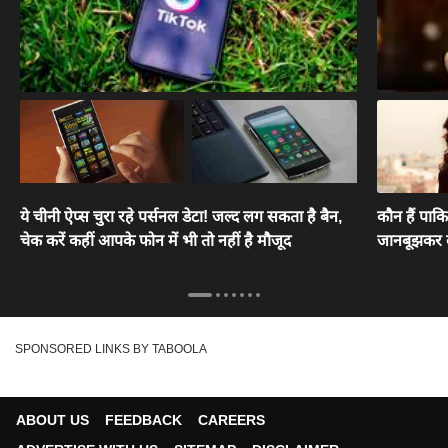
ये चीनी ऐप्स चुरा रहे पर्सनल डेटा! जल्द लग सकता है बैन,
कौन हैं पाक
चेक करें कहीं आपके फोन में भी तो नहीं है मौजूद
जानबूझकर ली
SPONSORED LINKS BY TABOOLA
ABOUT US
FEEDBACK
CAREERS