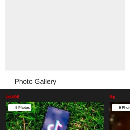
Photo Gallery
टेक्नोलॉजी
विश्व
5 Photos
9 Phot