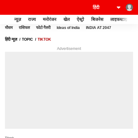
न्यूज़
राज्य
मनोरंजन
खेल
ऐस्ट्रो
बिजनेस
लाइफस्टाइल
मौसम
राशिफल
फोटो गैलरी
Ideas of India
INDIA AT 2047
हिंदी न्यूज़
TOPIC
TIKTOK
Advertisement