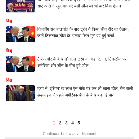
राष्ट्रपति ने खुद बताया; बड़ी डील का भी कर दिया ऐलान
विश्व
जिनपिंग संग बातचीत के बाद ट्रंप ने किया चीन दौरे का ऐलान,
जानें टिकटॉक डील के अलावा किन मुद्दों पर हुई चर्चा
विश्व
टैरिफ वॉर के बीच डोनाल्ड ट्रंप का बड़ा ऐलान, टिकटॉक पर
अमेरिका और चीन के बीच हुई डील
विश्व
ट्रंप ने 'ड्रैगन' के साथ ऐन मौके पर कर ली खास डील, बैन वाली
डेडलाइन से पहले अमेरिका-चीन के बीच बन गई बात
1
2
3
4
5
Continues below advertisement