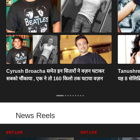
Cyrush Broacha समेत इन सितारों ने वज़न घटाकर
Tanushre
सबको चौंकाया , एक ने तो 160 किलो तक घटाया वज़न
यह 8 सेलिब्
News Reels
ENT LIVE
ENT LIVE