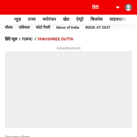
न्यूज़
राज्य
मनोरंजन
खेल
ऐस्ट्रो
बिजनेस
लाइफस्टाइल
मौसम
राशिफल
फोटो गैलरी
Ideas of India
INDIA AT 2047
हिंदी न्यूज़
TOPIC
TANUSHREE DUTTA
Advertisement