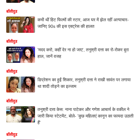
बॉलीवुड
कभी थीं हिट फिल्मों की स्टार, आज घर में झेल रहीं अत्याचार-
जानिए 90s की इस एक्ट्रेस की हालत
बॉलीवुड
'मदद करो, कहीं देर ना हो जाए', तनुश्री दत्ता का रो-रोकर बुरा
हाल, जानें वजह
बॉलीवुड
डिप्रेशन का हुईं शिकार, तनुश्री दत्ता ने राखी सावंत पर लगाया
था शादी तोड़ने का इल्जाम
बॉलीवुड
तनुश्री दत्ता केस: नाना पाटेकर और गणेश आचार्य के वकील ने
जारी किया स्टेटमेंट, बोले- 'कुछ महिलाएं कानून का फायदा उठाती
हैं'
बॉलीवुड