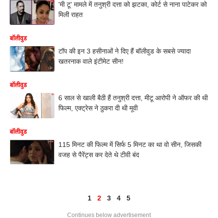
'मी टू' मामले में तनुश्री दत्ता को झटका, कोर्ट से नाना पाटेकर को
मिली राहत
बॉलीवुड
टॉप की इन 3 हसीनाओं ने दिए हैं बॉलीवुड के सबसे ज्यादा
खतरनाक वाले इंटीमेट सीन!
बॉलीवुड
6 साल से खाली बैठी हैं तनुश्री दत्ता, मीटू आरोपी ने ऑफर की थी
फिल्म, एक्ट्रेस ने ठुकरा दी थी मूवी
बॉलीवुड
115 मिनट की फिल्म में सिर्फ 5 मिनट का था वो सीन, जिसकी
वजह से पैरेंट्स कर देते थे टीवी बंद
1
2
3
4
5
Continues below advertisement