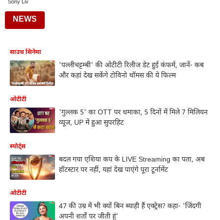
Sony Liv
NEWS
साउथ सिनेमा
'पल्लीचट्टम्बी' की ओटीटी रिलीज डेट हुई कंफर्म, जानें- कब
और कहां देख सकेंगे टोविनो थॉमस की ये फिल्म
ओटीटी
'गुल्लक 5' का OTT पर धमाका, 5 दिनों में मिले 7 मिलियन
व्यूज, UP में हुआ सुपरहिट
स्पोर्ट्स
बदल गया एशिया कप के LIVE Streaming का पता, अब
हॉटस्टार पर नहीं, यहां देख पाएंगे पूरा टूर्नामेंट
ओटीटी
47 की उम्र में भी क्यों बिन ब्याही हैं एक्ट्रेस? कहा- 'जिंदगी
अपनी शर्तों पर जीती हूं'