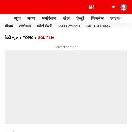
न्यूज़
राज्य
मनोरंजन
खेल
ऐस्ट्रो
बिजनेस
लाइफस्टाइल
मौसम
राशिफल
फोटो गैलरी
Ideas of India
INDIA AT 2047
हिंदी न्यूज़
TOPIC
SONY LIV
Advertisement