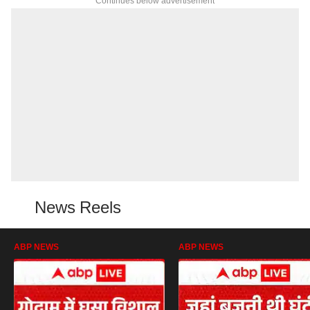
Continues below advertisement
News Reels
ABP NEWS
ABP NEWS