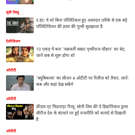
मूवी रिव्यू
द हंट: ये शो बिना पॉलिटिकल हुए असरदार तरीके से एक बड़े
पॉलिटिशियन की हत्या की गुत्थी सुलझाता है
टेलीविजन
10 एकड़ में बना 'चक्रवर्ती सम्राट पृथ्वीराज चौहान' का सेट,
जानें कब से शुरू होगा शो
ओटीटी
'क्यूबिकल्स' का सीजन 4 ओटीटी पर रिलीज को तैयार, जानें-
कब और कहां देख सकेंगे
ओटीटी
फ्रीडम एट मिडनाइट रिव्यू: सोनी लिव की ये हिस्टोरिकल ड्रामा
सीरीज देश के बंटवारे पर हुई राजनीति को कायदे से दिखाती
है
ओटीटी