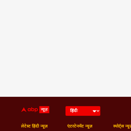
लेटेस्ट हिंदी न्यूज़
एंटरटेनमेंट न्यूज़
स्पोर्ट्स न्यू