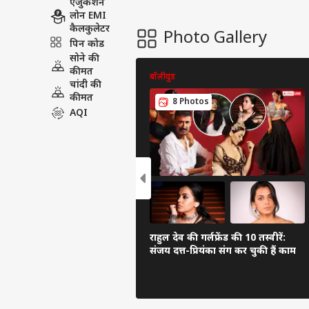
एजुकेशन
लोन EMI
कैलकुलेटर
Photo Gallery
पिन कोड
सोने की
कीमत
बॉलीवुड
चांदी की
कीमत
8 Photos
AQI
राहुल देव की गर्लफ्रेंड की 10 तस्वीरें:
संजय दत्त-प्रियंका संग कर चुकी हैं काम