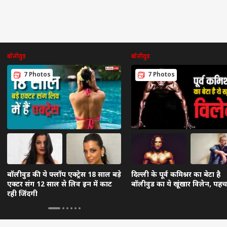
बॉलीवुड
बॉलीवुड
7 Photos
7 Photos
बॉलीवुड की ये फ्लॉप एक्ट्रेस 18 साल बड़े
दिल्ली के पूर्व कमिश्नर का बेटा है
एक्टर संग 12 साल से लिव इन में काट
बॉलीवुड का ये खूंखार विलेन, पहच
रही जिंदगी