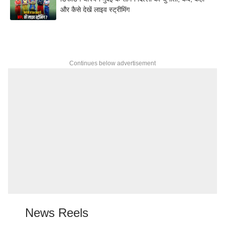
और कैसे देखें लाइव स्ट्रीमिंग
Continues below advertisement
News Reels