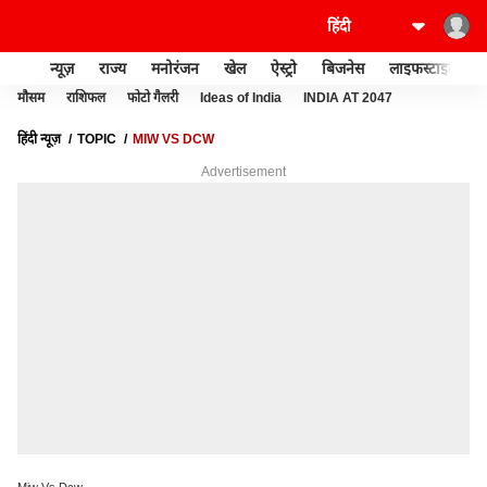
न्यूज़
राज्य
मनोरंजन
खेल
ऐस्ट्रो
बिजनेस
लाइफस्टाइल
मौसम
राशिफल
फोटो गैलरी
Ideas of India
INDIA AT 2047
हिंदी न्यूज़
TOPIC
MIW VS DCW
Advertisement