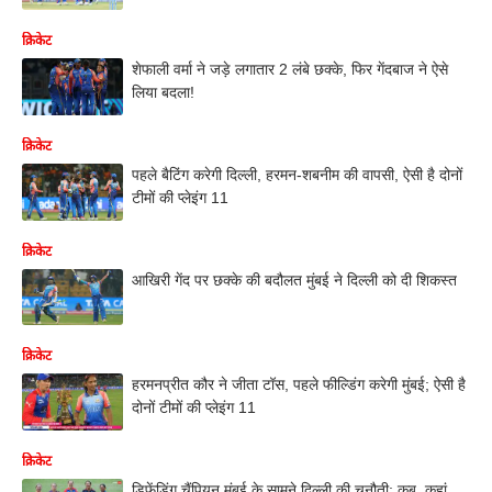
क्रिकेट
शेफाली वर्मा ने जड़े लगातार 2 लंबे छक्के, फिर गेंदबाज ने ऐसे
लिया बदला!
क्रिकेट
पहले बैटिंग करेगी दिल्ली, हरमन-शबनीम की वापसी, ऐसी है दोनों
टीमों की प्लेइंग 11
क्रिकेट
आखिरी गेंद पर छक्के की बदौलत मुंबई ने दिल्ली को दी शिकस्त
क्रिकेट
हरमनप्रीत कौर ने जीता टॉस, पहले फील्डिंग करेगी मुंबई; ऐसी है
दोनों टीमों की प्लेइंग 11
क्रिकेट
डिफेंडिंग चैंपियन मुंबई के सामने दिल्ली की चुनौती; कब, कहां