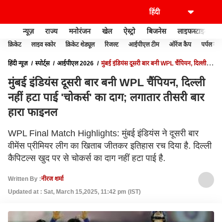
न्यूज़
राज्य
मनोरंजन
खेल
ऐस्ट्रो
बिजनेस
लाइफस्टाइल
क्रिकेट
लाइव स्कोर
क्रिकेट शेड्यूल
रिजल्ट
आईपीएल टीम
ऑरेंज कैप
पर्पल कैप
हिंदी न्यूज़
स्पोर्ट्स
आईपीएल 2026
मुंबई इंडियंस दूसरी बार बनी WPL चैंपियन, दिल्ली
नहीं हटा पाई 'चोकर्स' का दाग; लगातार तीसरी बार हारा फाइनल
मुंबई इंडियंस दूसरी बार बनी WPL चैंपियन, दिल्ली
नहीं हटा पाई 'चोकर्स' का दाग; लगातार तीसरी बार
हारा फाइनल
WPL Final Match Highlights: मुंबई इंडियंस ने दूसरी बार
वीमेंस प्रीमियर लीग का खिताब जीतकर इतिहास रच दिया है. दिल्ली
कैपिटल्स खुद पर से चोकर्स का दाग नहीं हटा पाई है.
Written By :
नीरज शर्मा
Updated at : Sat, March 15,2025, 11:42 pm (IST)