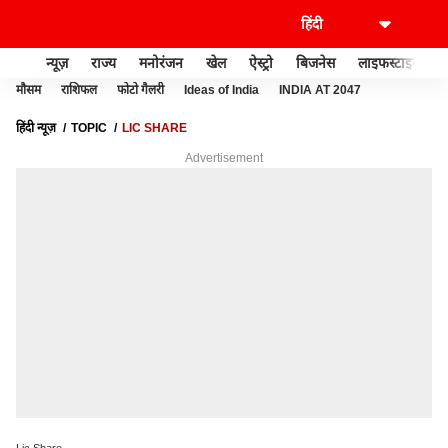
न्यूज़
राज्य
मनोरंजन
खेल
ऐस्ट्रो
बिजनेस
लाइफस्टाइल
मौसम
राशिफल
फोटो गैलरी
Ideas of India
INDIA AT 2047
हिंदी न्यूज़
TOPIC
LIC SHARE
Advertisement