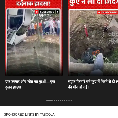
एक टक्कर और 'मौत का कुआँ'—एक
सड़क किनारे बने कुएं में गिरने से दो ल
दुखद हादसा।
की मौत हो गई।
SPONSORED LINKS BY TABOOLA