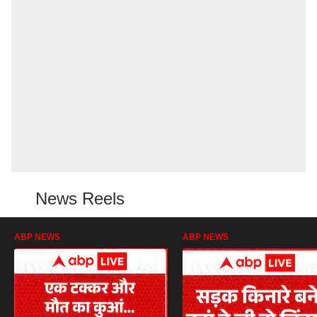
News Reels
ABP NEWS
ABP NEWS