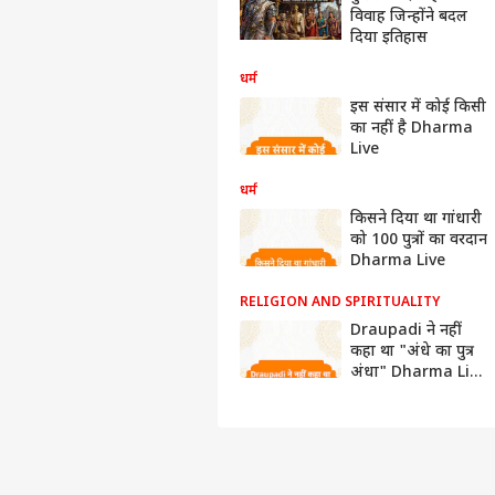
विवाह जिन्होंने बदल
दिया इतिहास
धर्म
इस संसार में कोई किसी
का नहीं है Dharma
Live
धर्म
किसने दिया था गांधारी
को 100 पुत्रों का वरदान
Dharma Live
RELIGION AND SPIRITUALITY
Draupadi ने नहीं
कहा था "अंधे का पुत्र
अंधा" Dharma Live
mahabharat
bhagwatgeeta
draupadi