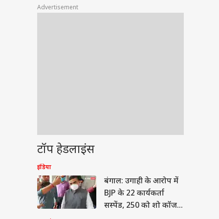
Advertisement
टॉप हेडलाइंस
वुड
इंडिया
बंगाल: उगाही के आरोप में
BJP के 22 कार्यकर्ता
सस्पेंड, 250 को शो कॉज
नोटिस