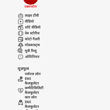
एक्सप्लोरर
लाइव टीवी
वीडियो
शॉर्ट वीडियो
वेब स्टोरीज
फोटो गैलरी
पॉडकास्ट्स
मूवी रिव्यू
ओपिनियन
यूजफुल
पर्सनल लोन
EMI
कैलकुलेटर
कम्पैटिबिलिटी
कैलकुलेटर
कार लोन
EMI
कैलकुलेटर