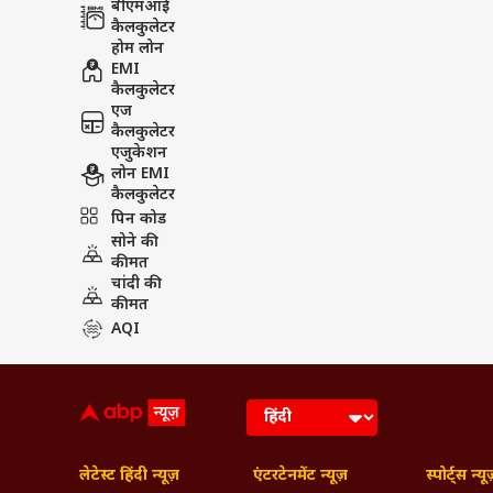
बीएमआई
कैलकुलेटर
होम लोन
EMI
कैलकुलेटर
एज
कैलकुलेटर
एजुकेशन
लोन EMI
कैलकुलेटर
पिन कोड
सोने की
कीमत
चांदी की
कीमत
AQI
लेटेस्ट हिंदी न्यूज़
एंटरटेनमेंट न्यूज़
स्पोर्ट्स न्यू