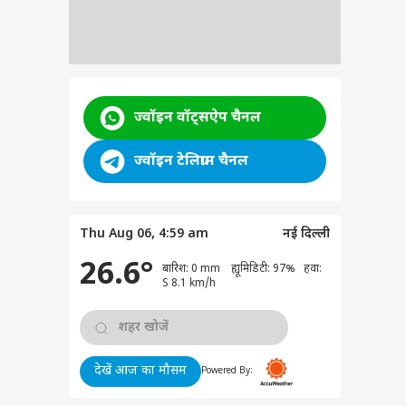
ज्वॉइन वॉट्सऐप चैनल
ज्वॉइन टेलिग्राम चैनल
Thu Aug 06, 4:59 am
नई दिल्ली
26.6°
बारिश: 0 mm ह्यूमिडिटी: 97% हवा:
S 8.1 km/h
देखें आज का मौसम
Powered By: