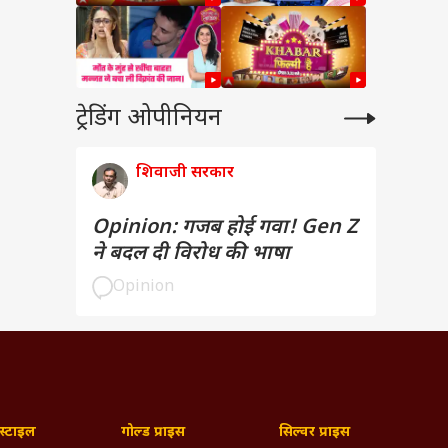
ट्रेडिंग ओपीनियन
शिवाजी सरकार
Opinion: गजब होई गवा! Gen Z
ने बदल दी विरोध की भाषा
Opinion
्टाइल
गोल्ड प्राइस
सिल्वर प्राइस