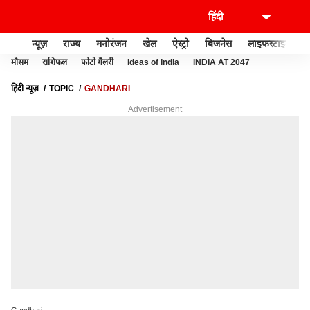
न्यूज़
राज्य
मनोरंजन
खेल
ऐस्ट्रो
बिजनेस
लाइफस्टाइल
मौसम
राशिफल
फोटो गैलरी
Ideas of India
INDIA AT 2047
हिंदी न्यूज़
TOPIC
GANDHARI
Advertisement