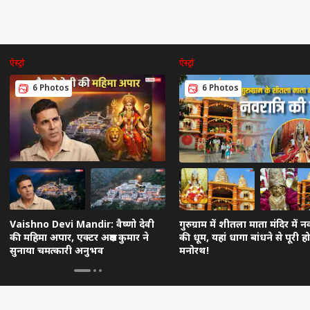
ऐस्ट्रो
ऐस्ट्रो
6 Photos
6 Photos
Vaishno Devi Mandir: वैष्णो देवी
गुरुग्राम में शीतला माता मंदिर में नव
की महिमा अपार, एक्टर अक्षय कुमार ने
की धूम, यहां धागा बांधने से पूरी होत
सुनाया चमत्कारी अनुभव
मनोरथ!