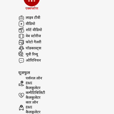
एक्सप्लोरर
लाइव टीवी
वीडियो
शॉर्ट वीडियो
वेब स्टोरीज
फोटो गैलरी
पॉडकास्ट्स
मूवी रिव्यू
ओपिनियन
यूजफुल
पर्सनल लोन
EMI
कैलकुलेटर
कम्पैटिबिलिटी
कैलकुलेटर
कार लोन
EMI
कैलकुलेटर