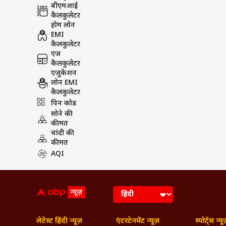
बीएमआई
कैलकुलेटर
होम लोन
EMI
कैलकुलेटर
एज
कैलकुलेटर
एजुकेशन
लोन EMI
कैलकुलेटर
पिन कोड
सोने की
कीमत
चांदी की
कीमत
AQI
लेटेस्ट हिंदी न्यूज़
एंटरटेनमेंट न्यूज़
स्पोर्ट्स न्यू