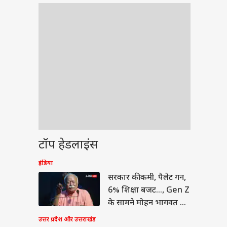
टॉप हेडलाइंस
इंडिया
टी
सरकार की कमी, पैलेट गन,
6% शिक्षा बजट..., Gen Z
के सामने मोहन भागवत का
कबूलनामा
उत्तर प्रदेश और उत्तराखंड