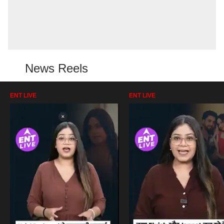
News Reels
ENT LIVE
ENT LIVE