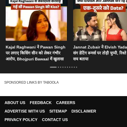
Kajal Raghwani ने Pawan Singh
Jannat Zubair ने Elvish Yad
पर लगाए किसिंग सीन को लेकर गंभीर
संग डेटिंग रूमर्स पर तोड़ी चुप्पी, रिश्त
आरोप, Bhojpuri Bawaal में खुलासा
सच बताया
SPONSORED LINKS BY TABOOLA
ABOUT US
FEEDBACK
CAREERS
ADVERTISE WITH US
SITEMAP
DISCLAIMER
PRIVACY POLICY
CONTACT US