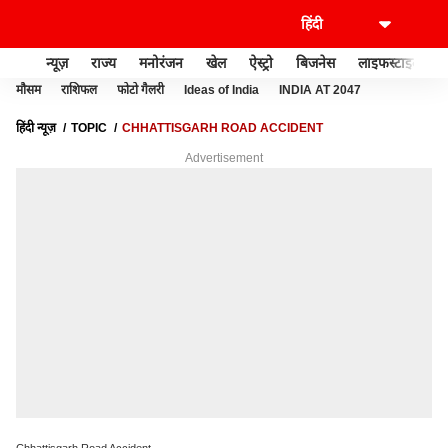
न्यूज़
राज्य
मनोरंजन
खेल
ऐस्ट्रो
बिजनेस
लाइफस्टाइल
मौसम
राशिफल
फोटो गैलरी
Ideas of India
INDIA AT 2047
हिंदी न्यूज़
TOPIC
CHHATTISGARH ROAD ACCIDENT
Advertisement