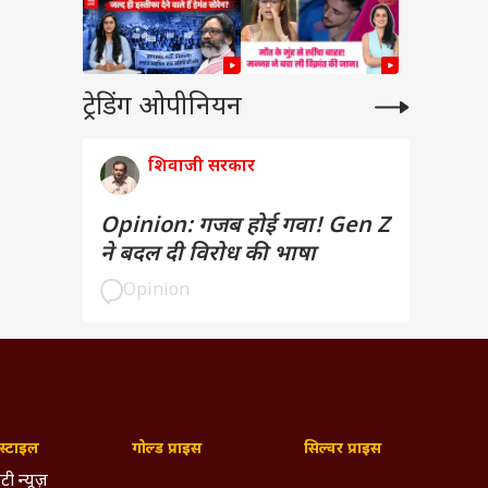
ट्रेडिंग ओपीनियन
शिवाजी सरकार
Opinion: गजब होई गवा! Gen Z
ने बदल दी विरोध की भाषा
Opinion
्टाइल
गोल्ड प्राइस
सिल्वर प्राइस
टी न्यूज़