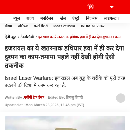
न्यूज़
राज्य
मनोरंजन
खेल
ऐस्ट्रो
बिजनेस
लाइफस्टाइल
मौसम
राशिफल
फोटो गैलरी
Ideas of India
INDIA AT 2047
हिंदी न्यूज़
टेक्नोलॉजी
इजरायल का ये खतरनाक हथियार हवा में ही कर देगा दुश्मन का काम-
तमाम! पहले नहीं देखी होगी ऐसी तकनीक
इजरायल का ये खतरनाक हथियार हवा में ही कर देगा
दुश्मन का काम-तमाम! पहले नहीं देखी होगी ऐसी
तकनीक
Israel Laser Warfare: इजराइल अब युद्ध के तरीके को पूरी तरह
बदलने की दिशा में काम कर रहा है.
Written By :
एबीपी टेक डेस्क
Edited By: हिमांशु तिवारी
Updated at : Mon, March 23,2026, 12:45 pm (IST)