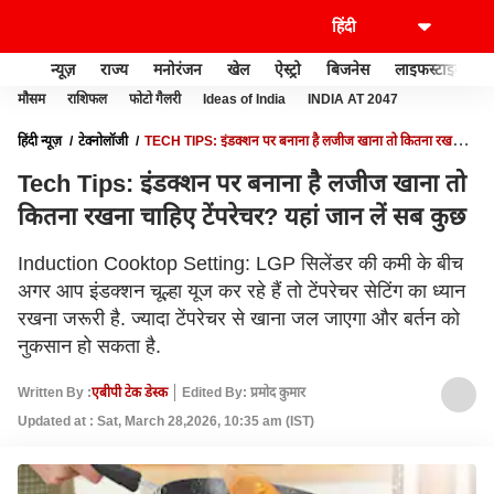
न्यूज़
राज्य
मनोरंजन
खेल
ऐस्ट्रो
बिजनेस
लाइफस्टाइल
मौसम
राशिफल
फोटो गैलरी
Ideas of India
INDIA AT 2047
हिंदी न्यूज़
टेक्नोलॉजी
TECH TIPS: इंडक्शन पर बनाना है लजीज खाना तो कितना रखना
चाहिए टेंपरेचर? यहां जान लें सब कुछ
Tech Tips: इंडक्शन पर बनाना है लजीज खाना तो
कितना रखना चाहिए टेंपरेचर? यहां जान लें सब कुछ
Induction Cooktop Setting: LGP सिलेंडर की कमी के बीच
अगर आप इंडक्शन चूल्हा यूज कर रहे हैं तो टेंपरेचर सेटिंग का ध्यान
रखना जरूरी है. ज्यादा टेंपरेचर से खाना जल जाएगा और बर्तन को
नुकसान हो सकता है.
Written By :
एबीपी टेक डेस्क
Edited By: प्रमोद कुमार
Updated at : Sat, March 28,2026, 10:35 am (IST)