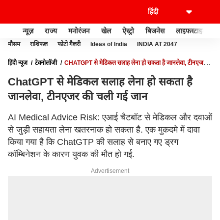
न्यूज़
राज्य
मनोरंजन
खेल
ऐस्ट्रो
बिजनेस
लाइफस्टाइल
मौसम
राशिफल
फोटो गैलरी
Ideas of India
INDIA AT 2047
हिंदी न्यूज़
टेक्नोलॉजी
CHATGPT से मेडिकल सलाह लेना हो सकता है जानलेवा, टीनएजर
की चली गई जान
ChatGPT से मेडिकल सलाह लेना हो सकता है
जानलेवा, टीनएजर की चली गई जान
AI Medical Advice Risk: एआई चैटबॉट से मेडिकल और दवाओं
से जुड़ी सहायता लेना खतरनाक हो सकता है. एक मुकदमे में दावा
किया गया है कि ChatGTP की सलाह से बनाए गए ड्रग
कॉम्बिनेशन के कारण युवक की मौत हो गई.
Advertisement