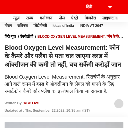
न्यूज़
राज्य
मनोरंजन
खेल
ऐस्ट्रो
बिजनेस
लाइफस्टाइल
मौसम
राशिफल
फोटो गैलरी
Ideas of India
INDIA AT 2047
हिंदी न्यूज़
टेक्नोलॉजी
BLOOD OXYGEN LEVEL MEASUREMENT: फोन के कैमरे
और फ्लैश से पता चल जाएगा ब्लड में ऑक्सीजन की कमी तो नहीं, बच सकेंगी करोड़ों जान
Blood Oxygen Level Measurement: फोन
के कैमरे और फ्लैश से पता चल जाएगा ब्लड में
ऑक्सीजन की कमी तो नहीं, बच सकेंगी करोड़ों जान
Blood Oxygen Level Measurement: रिसर्चरों के अनुसार
आने वाले समय में ब्लड में ऑक्सीजन के लेवल को मापने के लिए
स्मार्टफोन कैमरे और फ्लैश का इस्तेमाल किया जा सकता है.
Written By :
ABP Live
Updated at : Thu, September 22,2022, 10:35 am (IST)