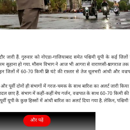
ा दौर जारी हैं. गुरुवार को नोएडा-गाजियाबाद समेत पश्चिमी यूपी के कई जिलों म
म सुहाना हो गया. मौसम विभाग ने आज भी आगरा से वाराणसी-प्रयागराज तक म
न जिलों में 60-70 किमी प्रति घंटे की रफ़्तार से तेज धूलभरी आंधी और वज्र
 पूर्वी दोनों ही संभागों में गरज-चमक के साथ बारिश का अलर्ट जारी किया ह
ही बादल छाए हैं. संभाग में कहीं-कहीं मेघ गर्जन, वज्रपात के साथ 60-70 किमी की 
ूर्वी यूपी के कुछ हिस्सों में आंधी बारिश का अलर्ट दिया गया है. लेकिन, पश्चिमी य
और पढ़ें