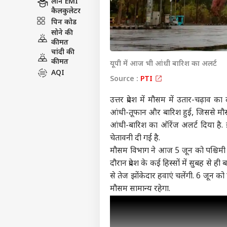
लोन EMI
कैलकुलेटर
पिन कोड
सोने की
कीमत
चांदी की
कीमत
यूपी में आज भी आंधी बारिश का अलर्ट
AQI
Source :
PTI
उत्तर प्रदेश में मौसम में उतार-चढ़ाव क
आंधी-तूफान और बारिश हुई, जिससे मौस
आंधी-बारिश का ऑरेंज अलर्ट दिया है. इ
चेतावनी दी गई है.
मौसम विभाग ने आज 5 जून को पश्चिमी और
दौरान प्रदेश के कई हिस्सों में सुबह से 
से तेज झोंकेदार हवाएं चलेंगी. 6 जून को प
मौसम सामान्य रहेगा.