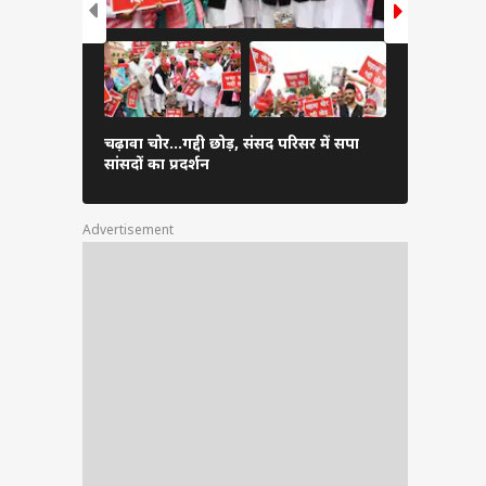
गाजियाबाद म
चढ़ावा चोर...गद्दी छोड़, संसद परिसर में सपा
पहुंचे CM यो
सांसदों का प्रदर्शन
तस्वीर
Advertisement