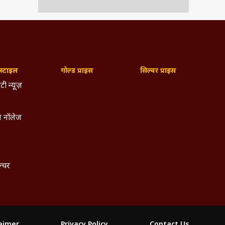
्टाइल
गोल्ड प्राइस
सिल्वर प्राइस
टी न्यूज़
 नॉलेज
ल्चर
laimer
Privacy Policy
Contact Us