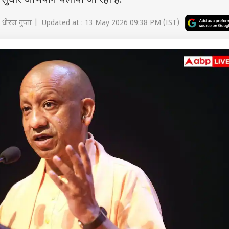
 सुधार अभियान चलाया जा रहा है.
 धीरज गुप्ता | Updated at : 13 May 2026 09:38 PM (IST)