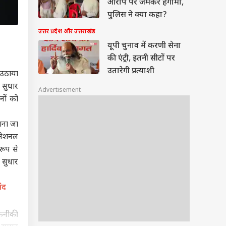
आरोप पर जमकर हंगामा,
पुलिस ने क्या कहा?
उत्तर प्रदेश और उत्तराखंड
यूपी चुनाव में करणी सेना
की एंट्री, इतनी सीटों पर
उतारेगी प्रत्याशी
म उठाया
 सुधार
Advertisement
नों को
ाना जा
(नेशनल
रूप से
ं सुधार
ंद
तकनीकी