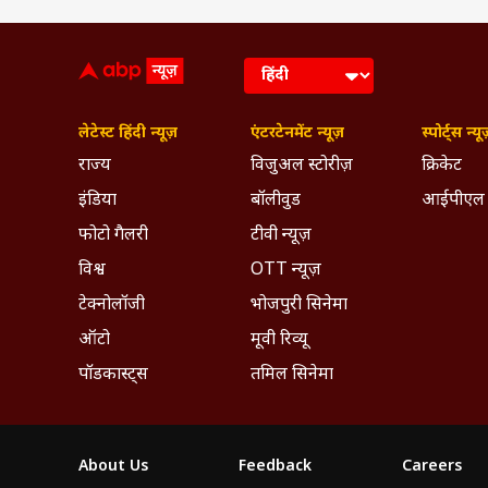
लेटेस्ट हिंदी न्यूज़
एंटरटेनमेंट न्यूज़
स्पोर्ट्स न्यू
राज्य
विजुअल स्टोरीज़
क्रिकेट
इंडिया
बॉलीवुड
आईपीएल
फोटो गैलरी
टीवी न्यूज़
विश्व
OTT न्यूज़
टेक्नोलॉजी
भोजपुरी सिनेमा
ऑटो
मूवी रिव्यू
पॉडकास्ट्स
तमिल सिनेमा
About Us
Feedback
Careers