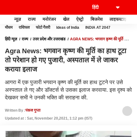
न्यूज़
राज्य
मनोरंजन
खेल
ऐस्ट्रो
बिजनेस
लाइफस्टाइल
मौसम
राशिफल
फोटो गैलरी
Ideas of India
INDIA AT 2047
हिंदी न्यूज़
राज्य
उत्तर प्रदेश और उत्तराखंड
AGRA NEWS: भगवान कृष्ण की मूर्ति का
हाथ टूटा तो परेशान हो गए पुजारी, अस्पताल में ले जाकर कराया इलाज
Agra News: भगवान कृष्ण की मूर्ति का हाथ टूटा
तो परेशान हो गए पुजारी, अस्पताल में ले जाकर
कराया इलाज
आगरा में एक पुजारी भगवान कृष्ण की मूर्ति का हाथ टूटने पर उसे
अस्पताल ले गए और डॉक्टर्स से उसका इलाज करवाया. इस दृश्य को
देखकर सभी ने उनकी भक्ति की सराहना की.
Written By :
पंकज गुप्ता
Updated at : Sat, November 20,2021, 1:12 pm (IST)