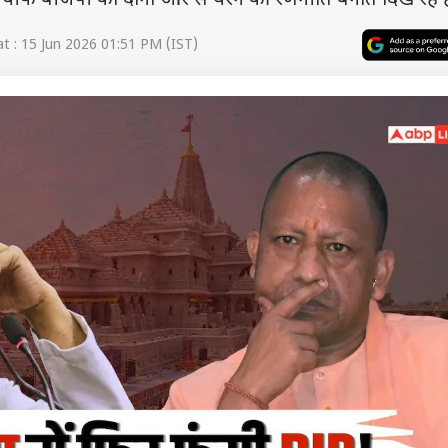
ीफ बीजेपी को दोनों ओर से घेरने की रणनीति बनाते दिख रहे है
 : 15 Jun 2026 01:51 PM (IST)