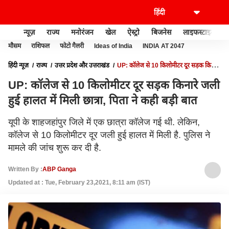
न्यूज़
राज्य
मनोरंजन
खेल
ऐस्ट्रो
बिजनेस
लाइफस्टाइल
मौसम
राशिफल
फोटो गैलरी
Ideas of India
INDIA AT 2047
हिंदी न्यूज़
राज्य
उत्तर प्रदेश और उत्तराखंड
UP: कॉलेज से 10 किलोमीटर दूर सड़क किनारे
जली हुई हालत में मिली छात्रा, पिता ने कही बड़ी बात
UP: कॉलेज से 10 किलोमीटर दूर सड़क किनारे जली
हुई हालत में मिली छात्रा, पिता ने कही बड़ी बात
यूपी के शाहजहांपुर जिले में एक छात्रा कॉलेज गई थी. लेकिन,
कॉलेज से 10 किलोमीटर दूर जली हुई हालत में मिली है. पुलिस ने
मामले की जांच शुरू कर दी है.
Written By :
ABP Ganga
Updated at : Tue, February 23,2021, 8:11 am (IST)