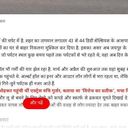
ए कम
ी की चपेट में है. शहर का तापमान लगातार 43 से 44 डिग्री सेल्सियस के आसप
ोगों का घर से बाहर निकलना मुश्किल कर दिया है. इसका असर अब जयपुर के 
. जो पर्यटन स्थल कुछ समय पहले तक पर्यटकों से भरे रहते थे, वहां अब दिन 
 हॉल भी गर्मी की मार झेल रहा है. मार्च और अप्रैल की शुरुआत तक यहां सुबह 
्यटक पहुंचते थे. अल्बर्ट हॉल का इनर और आउटर लॉन लोगों से भरा रहता था, ले
गिने-चुने पर्यटक ही नजर आते हैं.
कर पहुंची थीं एक्ट्रेस रुचि गुर्जर, बताया था 'विरोध का प्रतीक', मचा 
प और लू से बचने के लिए चेहरे को कपड़े और स्कार्फ से ढककर घूमते दिखाई दे रह
और पढ़ें
ाकर वापस लौट रहे हैं. गर्म हवाओं की वजह से लोग ज्यादा देर तक बाहर रुकन
 असर