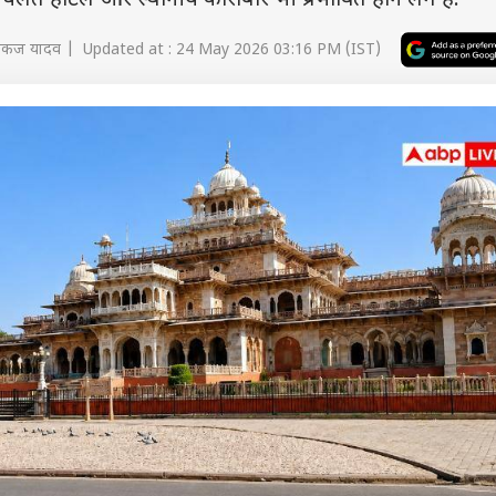
 चलते होटल और स्थानीय कारोबार भी प्रभावित होने लगे हैं.
पंकज यादव | Updated at : 24 May 2026 03:16 PM (IST)