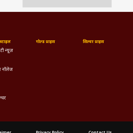
्टाइल
गोल्ड प्राइस
सिल्वर प्राइस
टी न्यूज़
 नॉलेज
ल्चर
laimer
Privacy Policy
Contact Us