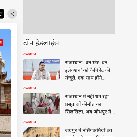
टॉप हेडलाइंस
राजस्थान
राजस्थान: 'वन स्टेट, वन
इलेक्शन' को कैबिनेट की
मंजूरी, एक साथ होंगे
पंचायत और शहरी निकाय
राजस्थान
चुनाव
राजस्थान में नहीं थम रहा
प्रसूताओं की मौत का
सिलसिला, अब जोधपुर में
2 की गई जान
राजस्थान
जयपुर में नर्सिंगकर्मियों का