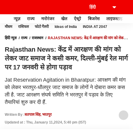
न्यूज़
राज्य
मनोरंजन
खेल
ऐस्ट्रो
बिजनेस
लाइफस्टाइल
मौसम
राशिफल
फोटो गैलरी
Ideas of India
INDIA AT 2047
हिंदी न्यूज़
राज्य
राजस्थान
RAJASTHAN NEWS: केंद्र में आरक्षण की मांग को लेकर
जाट समाज ने कसी कमर, दिल्ली-मुंबई रेल मार्ग पर 17 जनवरी से होगा पड़ाव
Rajasthan News: केंद्र में आरक्षण की मांग को
लेकर जाट समाज ने कसी कमर, दिल्ली-मुंबई रेल मार्ग
पर 17 जनवरी से होगा पड़ाव
Jat Reservation Agitation in Bharatpur: आरक्षण की मांग
को लेकर भरतपुर-धौलपुर जाट समाज के लोगों ने दोबारा कमर कस
ली है. जाट आरक्षण संघर्ष समिति ने भरतपुर में पड़ाव के लिए
तैयारियां शुरु कर दी हैं.
Written By :
सतपाल सिंह, भरतपुर
Updated at : Thu, January 11,2024, 5:40 pm (IST)